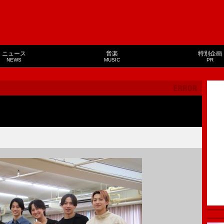
ニュース
音楽
特別企画
NEWS
MUSIC
PR