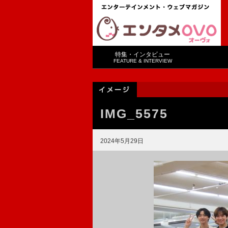
特集・インタビュー
FEATURE & INTERVIEW
IMG_5575
2024年5月29日