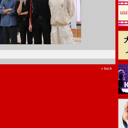
« back