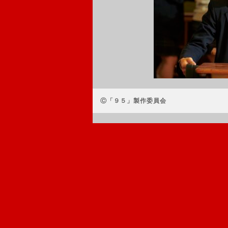
Ⓒ「９５」製作委員会