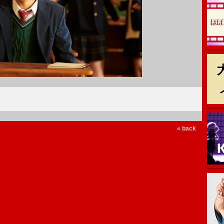
« back