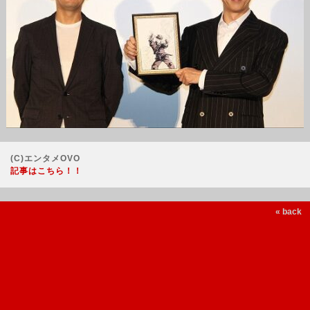
(C)エンタメOVO
記事はこちら！！
« back