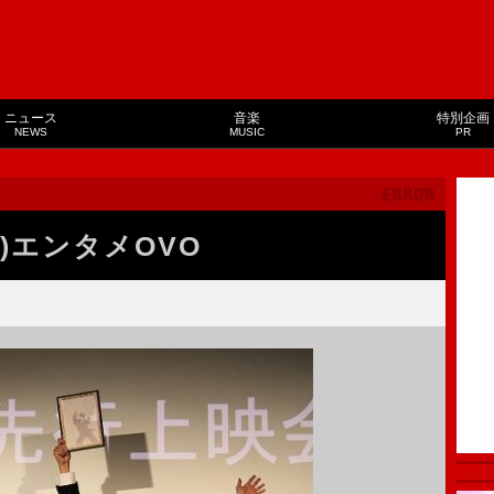
ニュース
音楽
特別企画
NEWS
MUSIC
PR
C)エンタメOVO