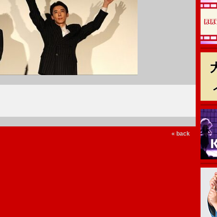
« back