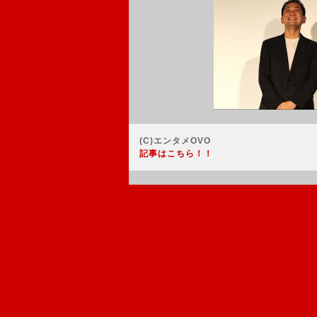
(C)エンタメOVO
記事はこちら！！