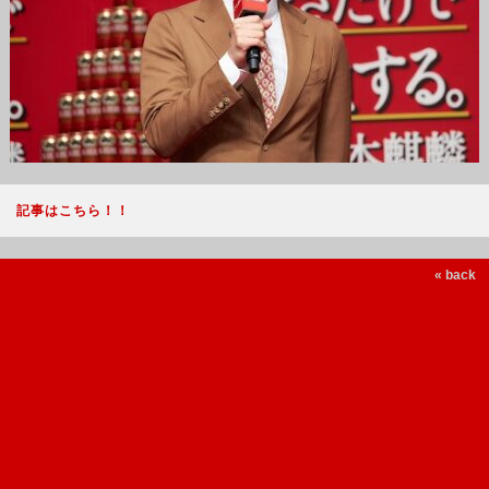
記事はこちら！！
« back