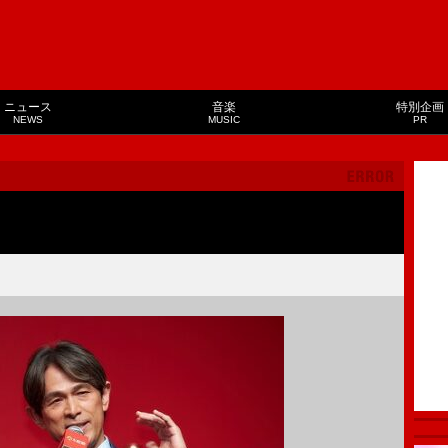
ニュース
音楽
特別企画
NEWS
MUSIC
PR