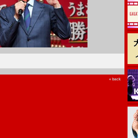
« back