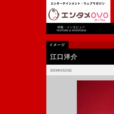
特集・インタビュー
FEATURE & INTERVIEW
江口洋介
2023年5月23日