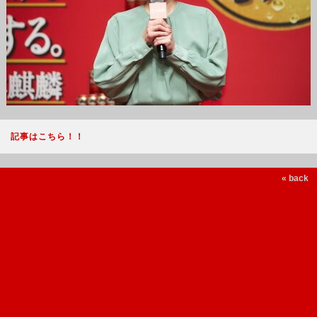
記事はこちら！！
« back