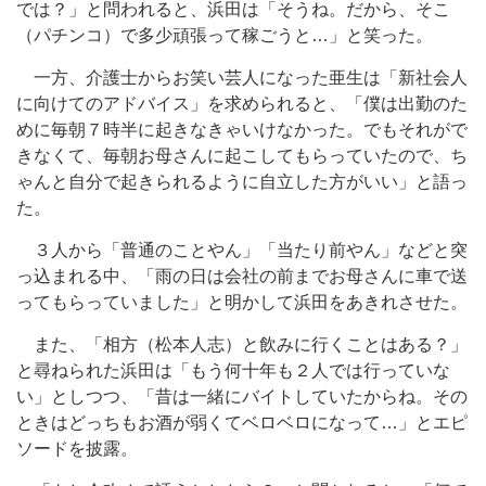
では？」と問われると、浜田は「そうね。だから、そこ
（パチンコ）で多少頑張って稼ごうと…」と笑った。
一方、介護士からお笑い芸人になった亜生は「新社会人
に向けてのアドバイス」を求められると、「僕は出勤のた
めに毎朝７時半に起きなきゃいけなかった。でもそれがで
きなくて、毎朝お母さんに起こしてもらっていたので、ち
ゃんと自分で起きられるように自立した方がいい」と語っ
た。
３人から「普通のことやん」「当たり前やん」などと突
っ込まれる中、「雨の日は会社の前までお母さんに車で送
ってもらっていました」と明かして浜田をあきれさせた。
また、「相方（松本人志）と飲みに行くことはある？」
と尋ねられた浜田は「もう何十年も２人では行っていな
い」としつつ、「昔は一緒にバイトしていたからね。その
ときはどっちもお酒が弱くてベロベロになって…」とエピ
ソードを披露。