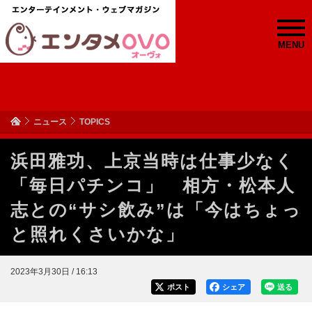
MENU
ニュース
TOPICS
浜田雅功、上京当時は仕事少なく
「毎日パチンコ」 相方・松本人
志との“サシ飲み”は「今はちょっ
と照れくさいかな」
2023年3月30日 / 16:13
ポスト
シェア
送る