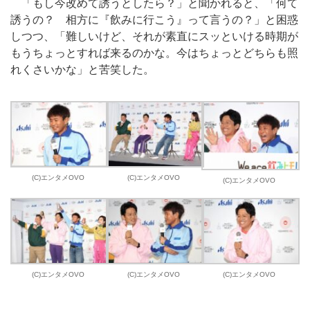
「もし今改めて誘うとしたら？」と聞かれると、「何て
誘うの？ 相方に『飲みに行こう』って言うの？」と困惑
しつつ、「難しいけど、それが素直にスッといける時期が
もうちょっとすれば来るのかな。今はちょっとどちらも照
れくさいかな」と苦笑した。
(C)エンタメOVO
(C)エンタメOVO
(C)エンタメOVO
(C)エンタメOVO
(C)エンタメOVO
(C)エンタメOVO