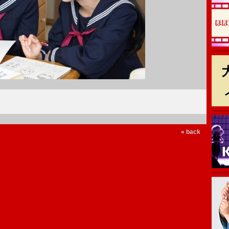
« back