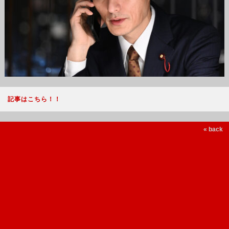
記事はこちら！！
« back