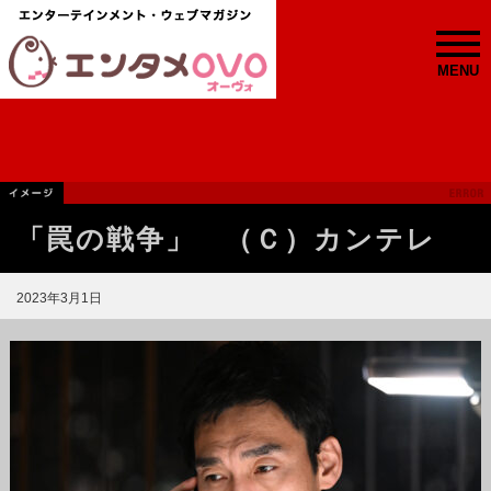
MENU
「罠の戦争」 （Ｃ）カンテレ
2023年3月1日