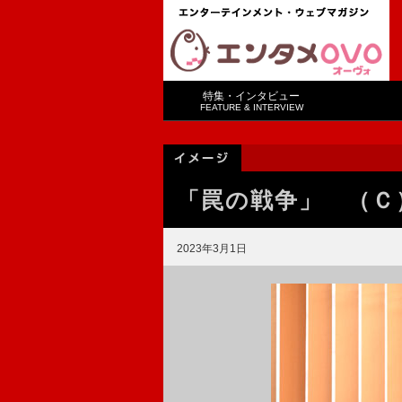
特集・インタビュー
FEATURE & INTERVIEW
「罠の戦争」 （Ｃ
2023年3月1日