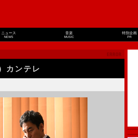
ニュース
音楽
特別企画
NEWS
MUSIC
PR
）カンテレ