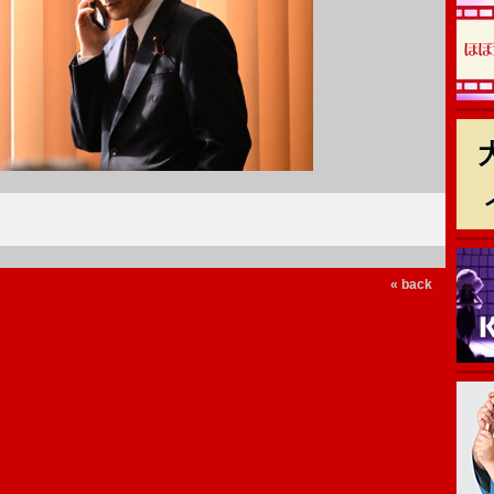
« back