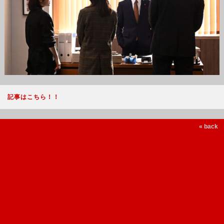
記事はこちら！！
« back