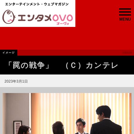
MENU
「罠の戦争」 （Ｃ）カンテレ
2023年3月1日