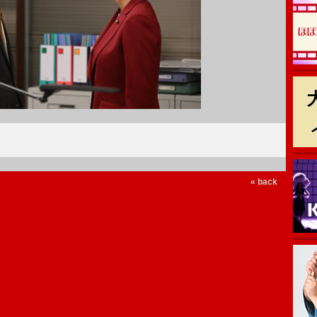
« back