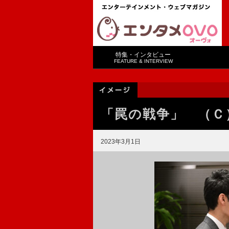
特集・インタビュー
FEATURE & INTERVIEW
「罠の戦争」 （Ｃ
2023年3月1日