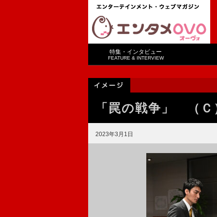
特集・インタビュー
FEATURE & INTERVIEW
「罠の戦争」 （Ｃ
2023年3月1日