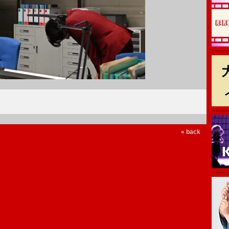
« back