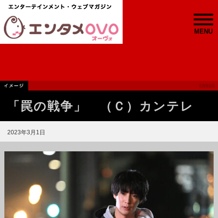
MENU
「罠の戦争」 （Ｃ）カンテレ
2023年3月1日