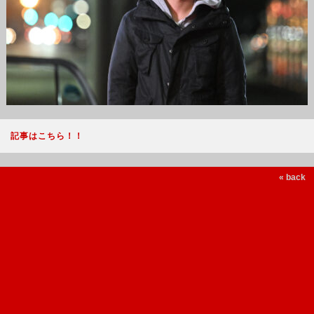
記事はこちら！！
« back