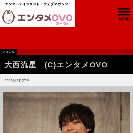
MENU
大西流星 (C)エンタメOVO
2023年2月27日