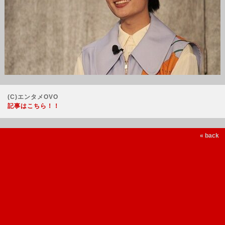
(C)エンタメOVO
記事はこちら！！
« back