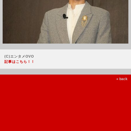
(C)エンタメOVO
記事はこちら！！
« back