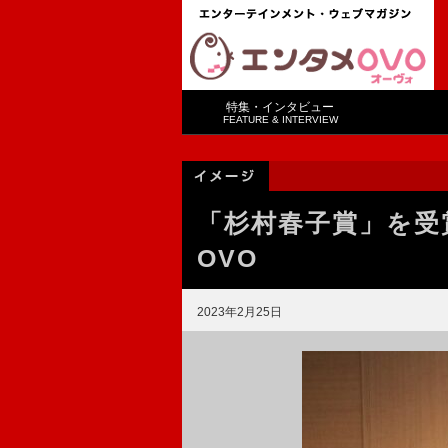
特集・インタビュー
FEATURE & INTERVIEW
「杉村春子賞」を受
OVO
2023年2月25日