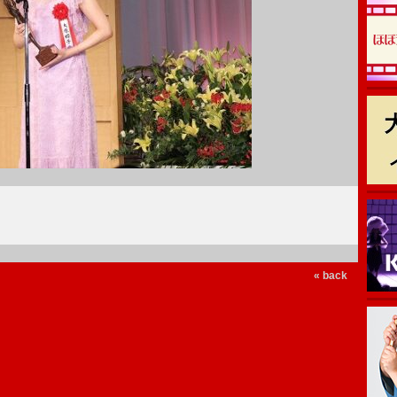
« back