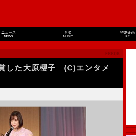
ニュース
音楽
特別企画
NEWS
MUSIC
PR
賞した大原櫻子 (C)エンタメ