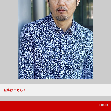
記事はこちら！！
« back