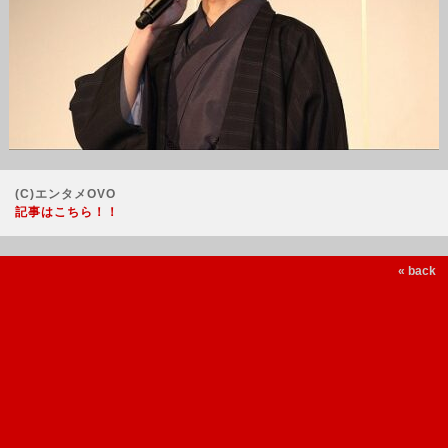
(C)エンタメOVO
記事はこちら！！
« back