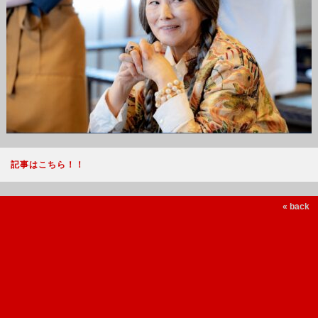
記事はこちら！！
« back