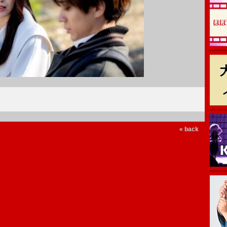
« back