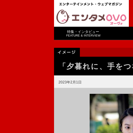
特集・インタビュー
FEATURE & INTERVIEW
「夕暮れに、手をつ
2023年2月1日