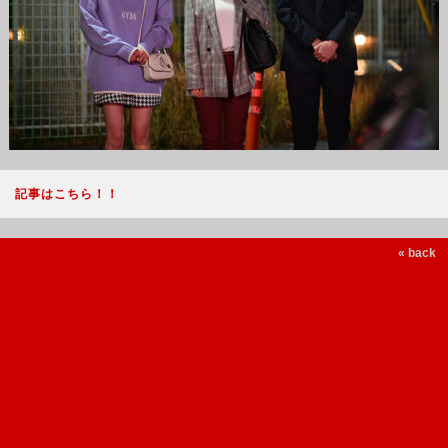
記事はこちら！！
« back