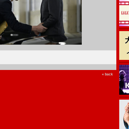
« back