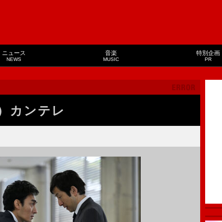
ニュース
音楽
特別企画
NEWS
MUSIC
PR
）カンテレ