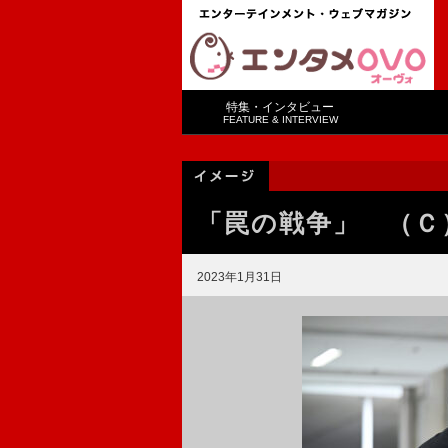
特集・インタビュー
FEATURE & INTERVIEW
「罠の戦争」 （Ｃ
2023年1月31日