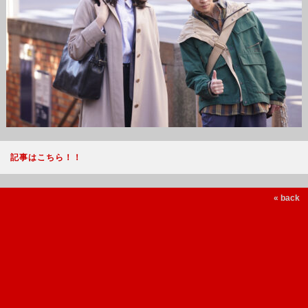
記事はこちら！！
« back