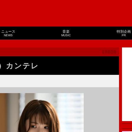
ニュース
音楽
特別企画
NEWS
MUSIC
PR
）カンテレ