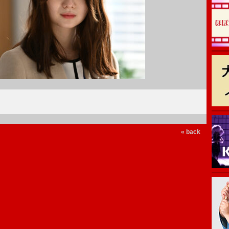
« back