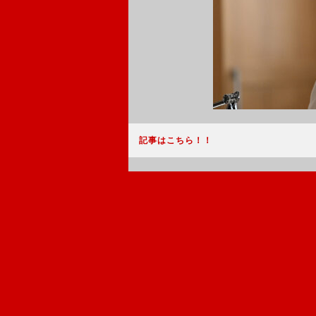
記事はこちら！！