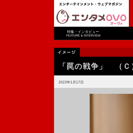
特集・インタビュー
FEATURE & INTERVIEW
「罠の戦争」 （Ｃ
2023年1月17日