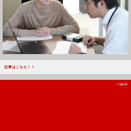
記事はこちら！！
« back