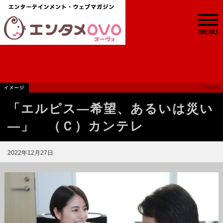
MENU
「エルピス—希望、あるいは災い
—」 （Ｃ）カンテレ
2022年12月27日