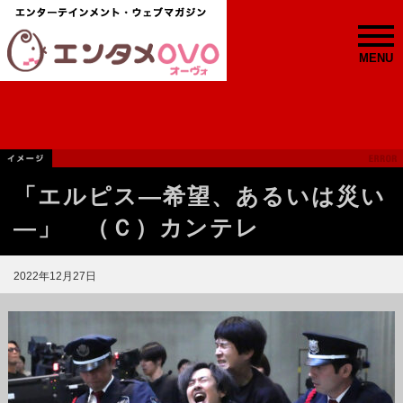
MENU
「エルピス—希望、あるいは災い
—」 （Ｃ）カンテレ
2022年12月27日