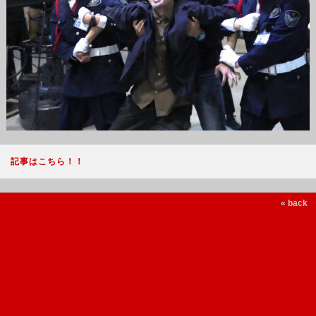
記事はこちら！！
« back