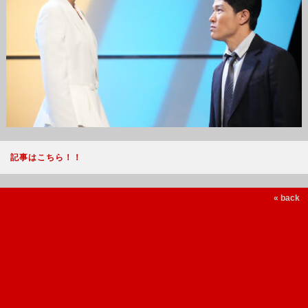
記事はこちら！！
« back