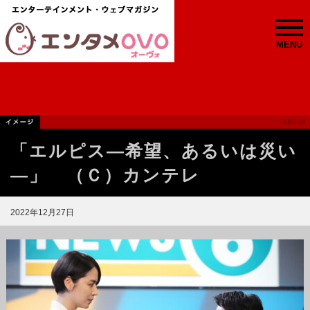
MENU
「エルピス—希望、あるいは災い
—」 （Ｃ）カンテレ
2022年12月27日