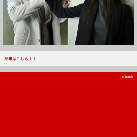
記事はこちら！！
« back