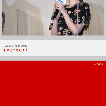
(C)エンタメOVO
記事はこちら！！
« back