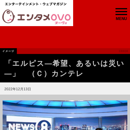
MENU
「エルピス—希望、あるいは災い
—」 （Ｃ）カンテレ
2022年12月13日