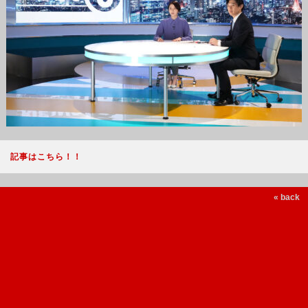
記事はこちら！！
« back