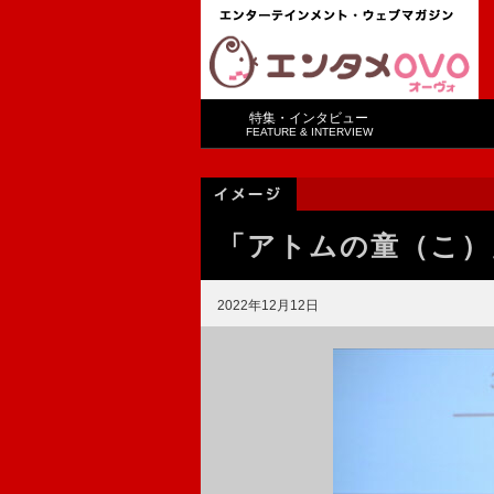
特集・インタビュー
FEATURE & INTERVIEW
「アトムの童（こ）
2022年12月12日