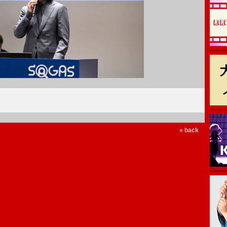
« back