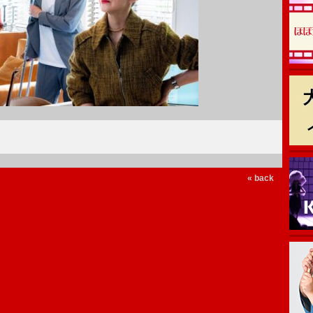
« back