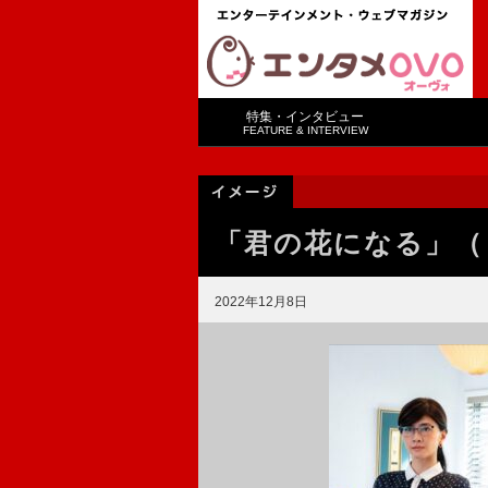
特集・インタビュー
FEATURE & INTERVIEW
「君の花になる」（
2022年12月8日