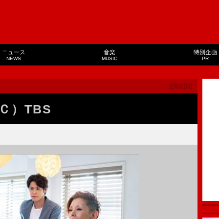
ニュース
音楽
特別企画
NEWS
MUSIC
PR
Ｃ）TBS