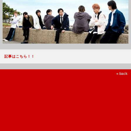
記事はこちら！！
« back