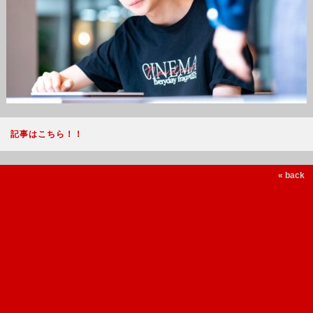
記事はこちら！！
« back