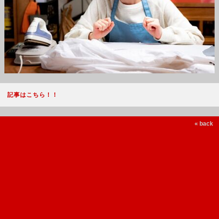
記事はこちら！！
« back