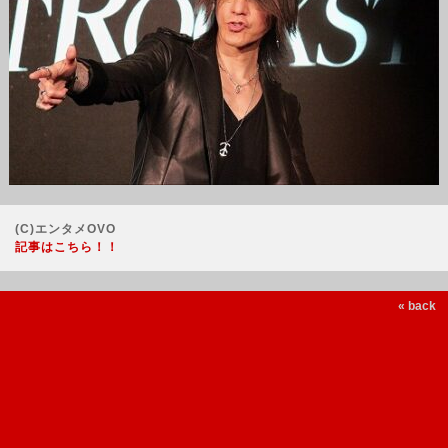
(C)エンタメOVO
記事はこちら！！
« back