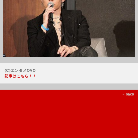
(C)エンタメOVO
記事はこちら！！
« back