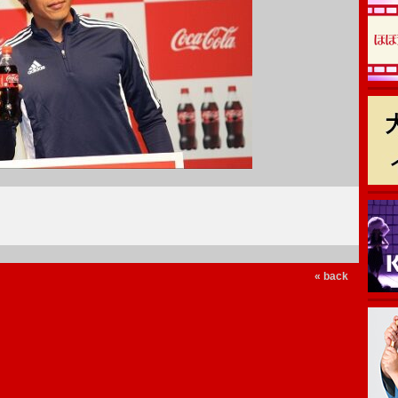
« back