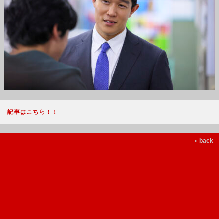
記事はこちら！！
« back