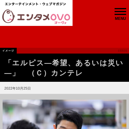
MENU
「エルピス—希望、あるいは災い
—」 （Ｃ）カンテレ
2022年10月25日