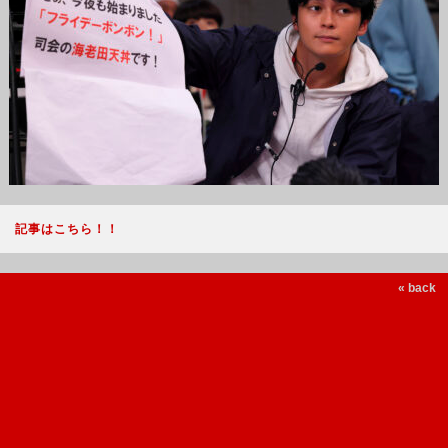
記事はこちら！！
« back