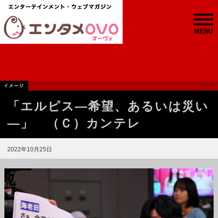
MENU
「エルピス—希望、あるいは災い
—」 （Ｃ）カンテレ
2022年10月25日