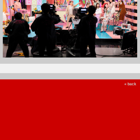
« back