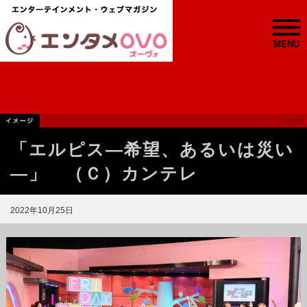
MENU
「エルピス—希望、あるいは災い
—」 （Ｃ）カンテレ
2022年10月25日