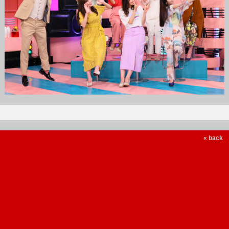
« back