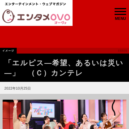
MENU
「エルピス—希望、あるいは災い
—」 （Ｃ）カンテレ
2022年10月25日