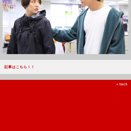
記事はこちら！！
« back