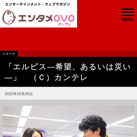
MENU
「エルピス—希望、あるいは災い
—」 （Ｃ）カンテレ
2022年10月25日