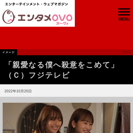
MENU
「親愛なる僕へ殺意をこめて」
（Ｃ）フジテレビ
2022年10月20日