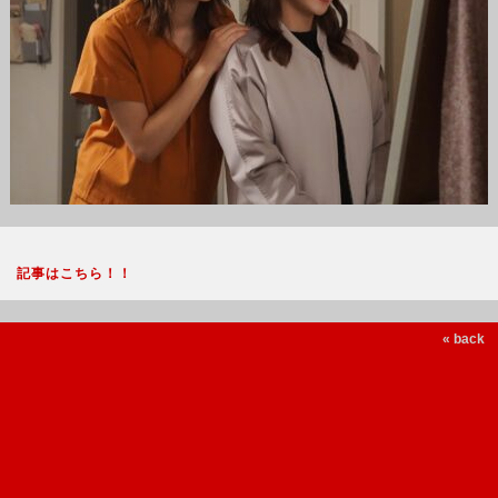
記事はこちら！！
« back