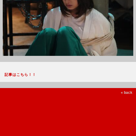
記事はこちら！！
« back