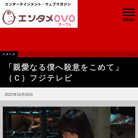
MENU
「親愛なる僕へ殺意をこめて」
（Ｃ）フジテレビ
2022年10月20日