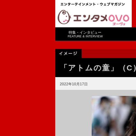
特集・インタビュー
FEATURE & INTERVIEW
「アトムの童」（C）
2022年10月17日