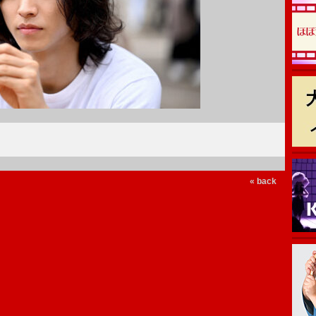
« back