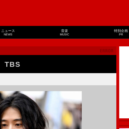
ニュース
音楽
特別企画
NEWS
MUSIC
PR
TBS