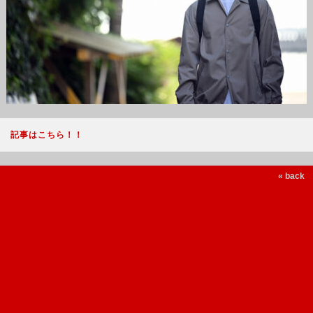
記事はこちら！！
« back