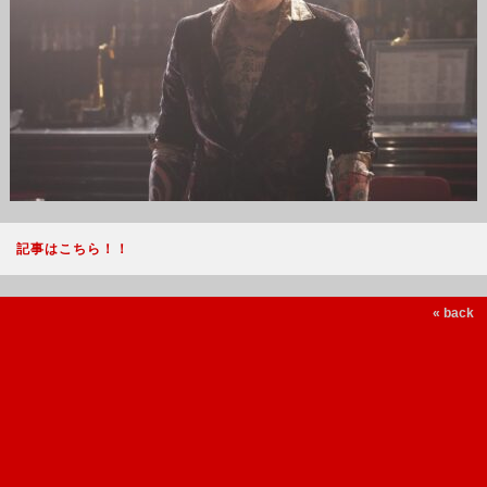
記事はこちら！！
« back