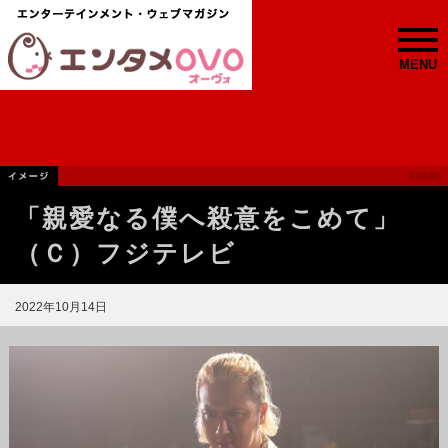
MENU
「親愛なる僕へ殺意をこめて」
（Ｃ）フジテレビ
2022年10月14日